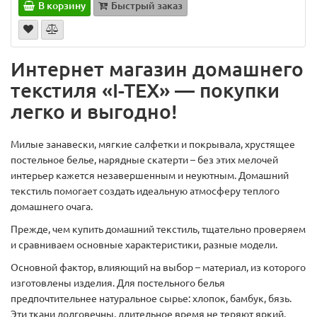
В корзину
Быстрый заказ
Интернет магазин домашнего
текстиля «I-TEX» — покупки
легко и выгодно!
Милые занавески, мягкие салфетки и покрывала, хрустящее
постельное белье, нарядные скатерти – без этих мелочей
интерьер кажется незавершенным и неуютным. Домашний
текстиль помогает создать идеальную атмосферу теплого
домашнего очага.
Прежде, чем купить домашний текстиль, тщательно проверяем
и сравниваем основные характеристики, разные модели.
Основной фактор, влияющий на выбор – материал, из которого
изготовлены изделия. Для постельного белья
предпочтительнее натуральное сырье: хлопок, бамбук, бязь.
Эти ткани долговечны, длительное время не теряют яркий,