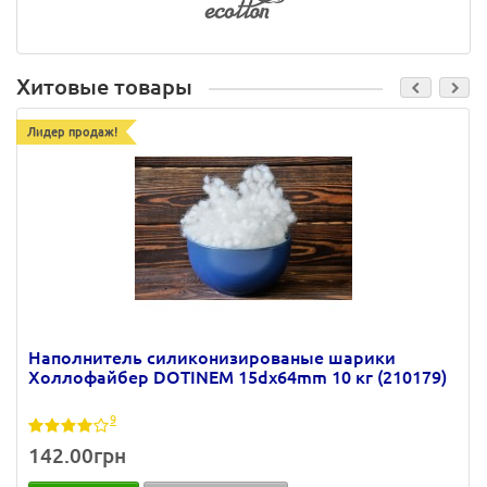
Хитовые товары
Лидер продаж!
Наполнитель силиконизированые шарики
Холлофайбер DOTINEM 15dх64mm 10 кг (210179)
9
142.00грн