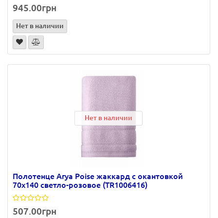
945.00грн
Нет в наличии
Нет в наличии
Полотенце Arya Poise жаккард с окантовкой
70х140 светло-розовое (TR1006416)
507.00грн