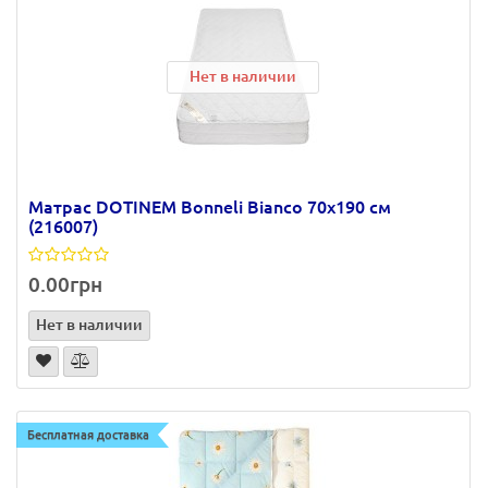
Нет в наличии
Матрас DOTINEM Bonneli Bianco 70х190 см
(216007)
0.00грн
Нет в наличии
Бесплатная доставка