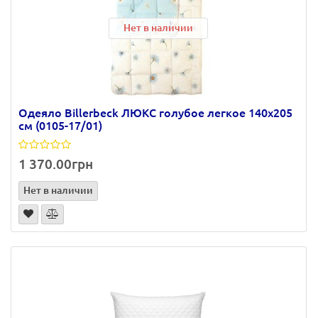
Нет в наличии
Одеяло Billerbeck ЛЮКС голубое легкое 140х205
см (0105-17/01)
1 370.00грн
Нет в наличии