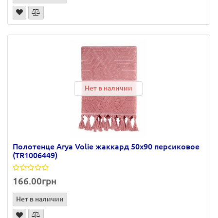
Нет в наличии
Полотенце Arya Volie жаккард 50х90 персиковое
(TR1006449)
166.00грн
Нет в наличии