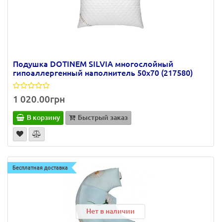
Подушка DOTINEM SILVIA многослойный
гипоаллергенный наполнитель 50х70 (217580)
1 020.00грн
В корзину
Быстрый заказ
Бесплатная доставка
Нет в наличии