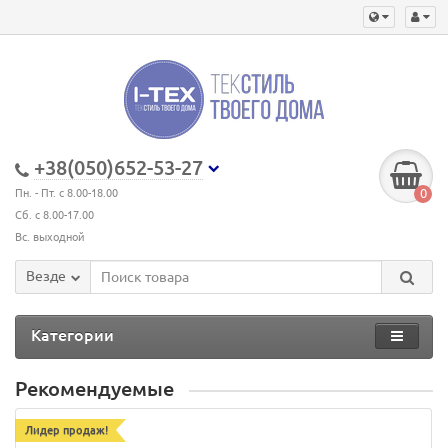
+38(050)652-53-27
0
Пн. - Пт. с 8.00-18.00
Сб. с 8.00-17.00
Вс. выходной
Везде
Категории
Рекомендуемые
Лидер продаж!