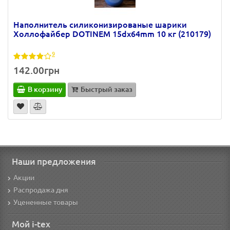
Наполнитель силиконизированые шарики
Холлофайбер DOTINEM 15dх64mm 10 кг (210179)
9
142.00грн
В корзину
Быстрый заказ
Наши предложения
Акции
Распродажа дня
Уцененные товары
Мой i-tex