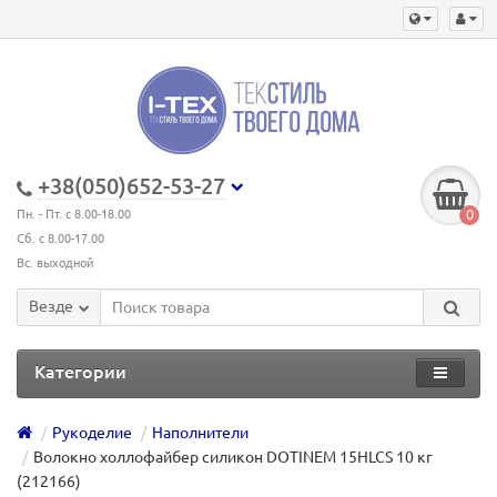
+38(050)652-53-27
0
Пн. - Пт. с 8.00-18.00
Сб. с 8.00-17.00
Вс. выходной
Везде
Категории
Рукоделие
Наполнители
Волокно холлофайбер силикон DOTINEM 15HLCS 10 кг
(212166)