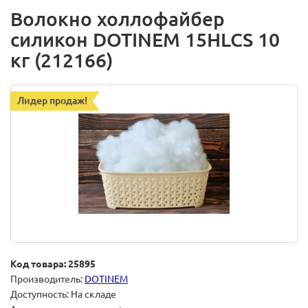
Волокно холлофайбер
силикон DOTINEM 15HLCS 10
кг (212166)
Лидер продаж!
Код товара: 25895
Производитель:
DOTINEM
Доступность: На складе