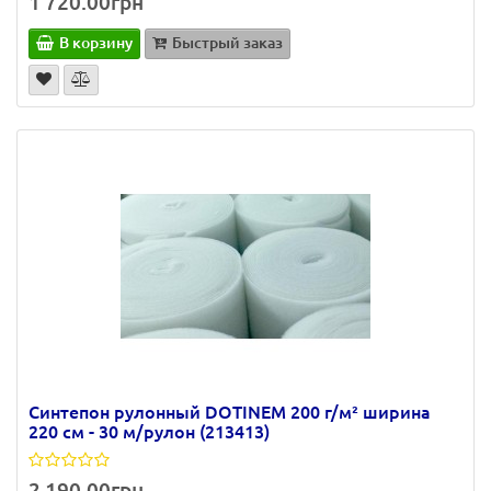
1 720.00грн
В корзину
Быстрый заказ
Синтепон рулонный DOTINEM 200 г/м² ширина
220 см - 30 м/рулон (213413)
2 190.00грн