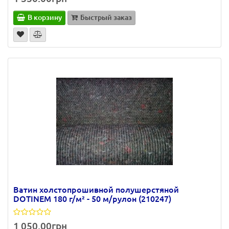
В корзину
Быстрый заказ
Ватин холстопрошивной полушерстяной
DOTINEM 180 г/м² - 50 м/рулон (210247)
1 050.00грн