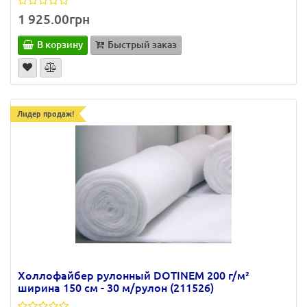
1 925.00грн
В корзину
Быстрый заказ
Лидер продаж!
Холлофайбер рулонный DOTINEM 200 г/м²
ширина 150 см - 30 м/рулон (211526)