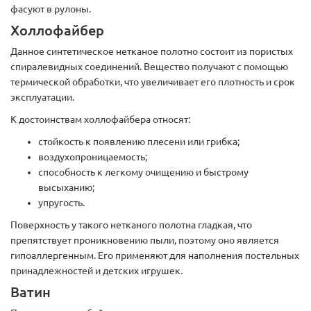
фасуют в рулоны.
Холлофайбер
Данное синтетическое нетканое полотно состоит из пористых
спиралевидных соединений. Вещество получают с помощью
термической обработки, что увеличивает его плотность и срок
эксплуатации.
К достоинствам холлофайбера относят:
стойкость к появлению плесени или грибка;
воздухопроницаемость;
способность к легкому очищению и быстрому
высыханию;
упругость.
Поверхность у такого нетканого полотна гладкая, что
препятствует проникновению пыли, поэтому оно является
гипоаллергенным. Его применяют для наполнения постельных
принадлежностей и детских игрушек.
Ватин