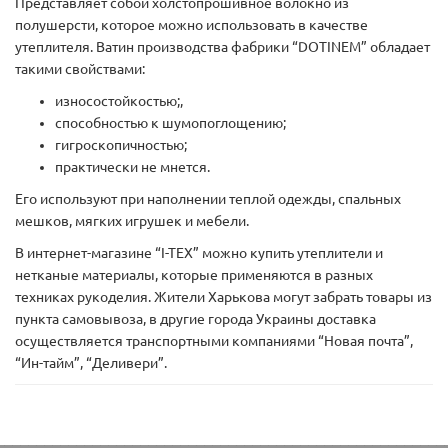
Представляет собой холстопрошивное волокно из
полушерсти, которое можно использовать в качестве
утеплителя. Ватин производства фабрики “DOTINEM” обладает
такими свойствами:
износостойкостью;,
способностью к шумопоглощению;
гигроскопичностью;
практически не мнется.
Его используют при наполнении теплой одежды, спальных
мешков, мягких игрушек и мебели.
В интернет-магазине “I-TEX” можно купить утеплители и
нетканые материалы, которые применяются в разных
техниках рукоделия. Жители Харькова могут забрать товары из
пункта самовывоза, в другие города Украины доставка
осуществляется транспортными компаниями “Новая почта”,
“Ин-тайм”, “Деливери”.