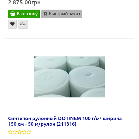
2 875.00грн
В корзину
Быстрый заказ
Синтепон рулонный DOTINEM 100 г/м² ширина
150 см - 50 м/рулон (211316)