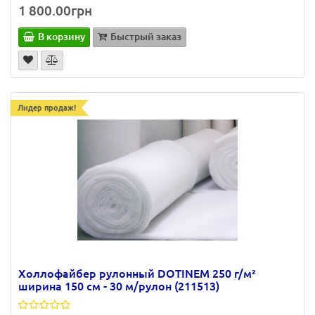
1 800.00грн
В корзину
Быстрый заказ
Лидер продаж!
Холлофайбер рулонный DOTINEM 250 г/м²
ширина 150 см - 30 м/рулон (211513)