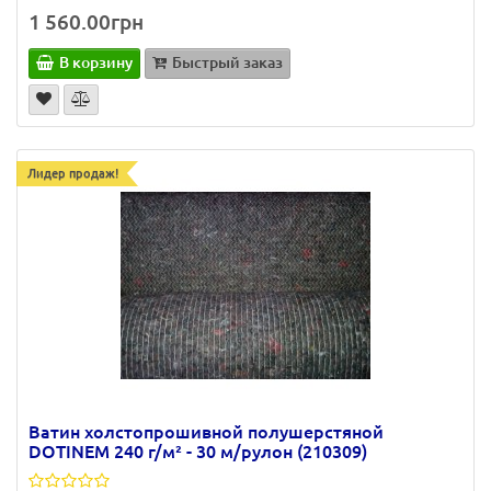
1 560.00грн
В корзину
Быстрый заказ
Лидер продаж!
Ватин холстопрошивной полушерстяной
DOTINEM 240 г/м² - 30 м/рулон (210309)