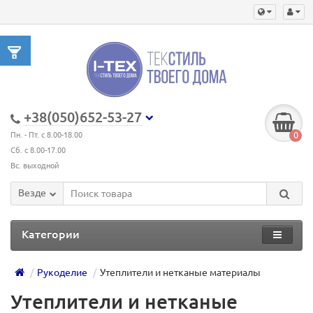
+38(050)652-53-27
0
Пн. - Пт. с 8.00-18.00
Сб. с 8.00-17.00
Вс. выходной
Везде
Категории
Рукоделие
Утеплители и нетканые материалы
Утеплители и нетканые