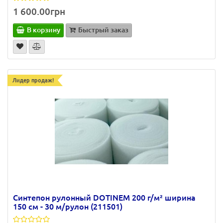
1 600.00грн
В корзину
Быстрый заказ
Лидер продаж!
Синтепон рулонный DOTINEM 200 г/м² ширина
150 см - 30 м/рулон (211501)