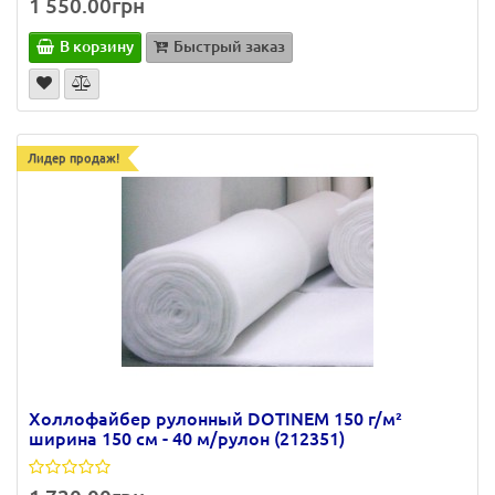
1 550.00грн
В корзину
Быстрый заказ
Лидер продаж!
Холлофайбер рулонный DOTINEM 150 г/м²
ширина 150 см - 40 м/рулон (212351)