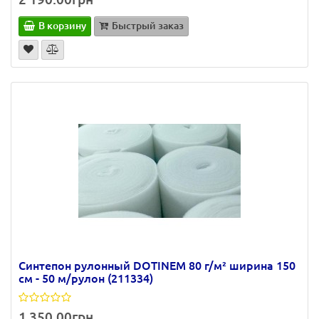
В корзину
Быстрый заказ
Синтепон рулонный DOTINEM 80 г/м² ширина 150
см - 50 м/рулон (211334)
1 350.00грн