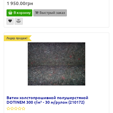
1 950.00грн
В корзину
Быстрый заказ
Лидер продаж!
Ватин холстопрошивной полушерстяной
DOTINEM 300 г/м² - 30 м/рулон (210172)