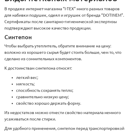
В продаже интернет-магазина “I-TEX” много разных товаров
для набивки подушек, одеял и игрушек от бренда “DOTINEM”.
Сертификаты после санитарно-гигиенической экспертизы
подтверждают высокое качество продукции.
Синтепон
Чтобы выбрать утеплитель, обратите внимание на цену:
волокно из хорошего сырья будет стоить больше, чем то, что
сделано из сомнительных компонентов.
К достоинствам синтепона относят:
легкий вес;
мягкость;
способность сохранять тепло;
сравнительно низкую цену;
свойство хорошо держать форму.
Из недостатков можно отнести свойство материала немного
усаживаться после стирки.
Для удобного применения, синтепон перед транспортировкой