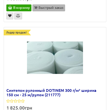
В корзину
Быстрый заказ
Лидер продаж!
Синтепон рулонный DOTINEM 300 г/м² ширина
150 см - 25 м/рулон (211777)
1 825.00грн