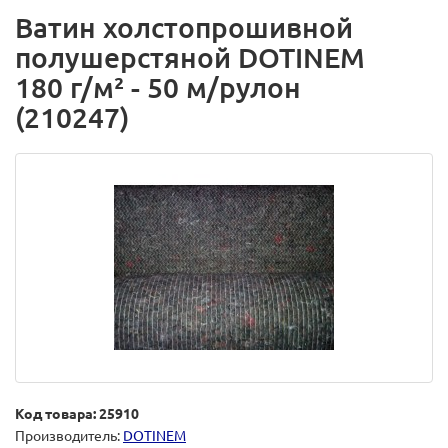
Ватин холстопрошивной
полушерстяной DOTINEM
180 г/м² - 50 м/рулон
(210247)
Код товара: 25910
Производитель:
DOTINEM