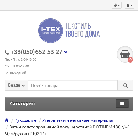
+38(050)652-53-27
0
Пн. - Пт. с 8.00-18.00
Сб. с 8.00-17.00
Вс. выходной
Везде
Категории
Рукоделие
Утеплители и нетканые материалы
Ватин холстопрошивной полушерстяной DOTINEM 180 г/м² -
50 м/рулон (210247)