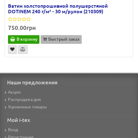
Ватин холстопрошивной полушерстяной
DOTINEM 240 г/м² - 30 м/рулон (210309)
750.00грн
В корзину
Быстрый заказ
Наши предложения
Акции
Распродажа дня
Уцененные товары
Мой i-tex
Вход
Регистрация