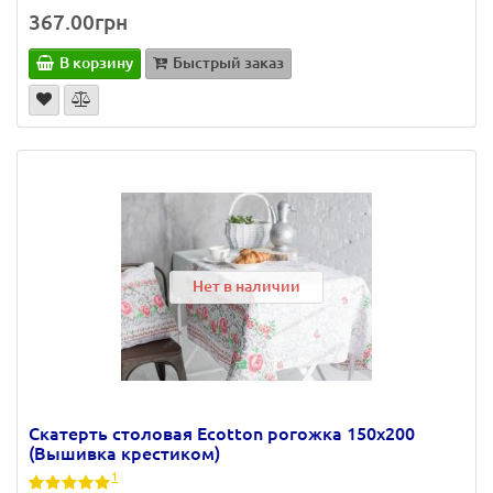
367.00грн
В корзину
Быстрый заказ
Нет в наличии
Скатерть столовая Ecotton рогожка 150х200
(Вышивка крестиком)
1