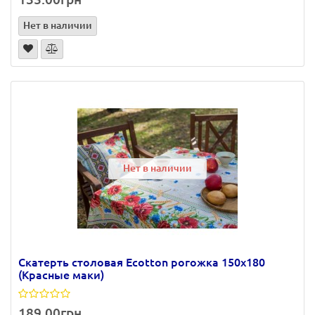
Нет в наличии
Нет в наличии
Скатерть столовая Ecotton рогожка 150х180
(Красные маки)
189.00грн