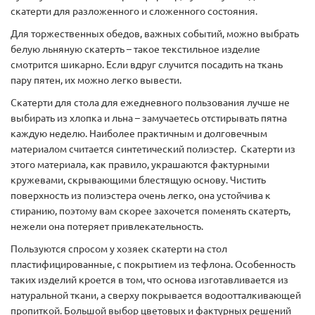
скатерти для разложенного и сложенного состояния.
Для торжественных обедов, важных событий, можно выбрать
белую льняную скатерть – такое текстильное изделие
смотрится шикарно. Если вдруг случится посадить на ткань
пару пятен, их можно легко вывести.
Скатерти для стола для ежедневного пользования лучше не
выбирать из хлопка и льна – замучаетесь отстирывать пятна
каждую неделю. Наиболее практичным и долговечным
материалом считается синтетический полиэстер. Скатерти из
этого материала, как правило, украшаются фактурными
кружевами, скрывающими блестящую основу. Чистить
поверхность из полиэстера очень легко, она устойчива к
стиранию, поэтому вам скорее захочется поменять скатерть,
нежели она потеряет привлекательность.
Пользуются спросом у хозяек скатерти на стол
пластифицированные, с покрытием из тефлона. Особенность
таких изделий кроется в том, что основа изготавливается из
натуральной ткани, а сверху покрывается водоотталкивающей
пропиткой. Большой выбор цветовых и фактурных решений