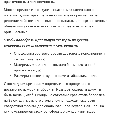
практичность и долговечность.
Многие предпочитают купить скатерть из клеенчатого
материала, имитирующего текстильное покрытие. Такое
решение действительно выгодно, однако, для торжественных
обедов или ужинов есть варианты более эстетичные и
оригинальные.
Чтобы подобрать идеальную скатерть на кухню,
руководствуемся основными критериями:
Она должна соответствовать цветовому исполнению и
стилю помещения;
Материал, желательно, должен быть практичный,
простой в уходе;
Размеры соответствуют форме и габаритам стола.
С последним критерием определиться проще всего –
достаточно измерить габариты. Размеры скатерти должны
быть такими, чтобы концы не свисали с края стола более чем
на 25 см. Для круглого стола вполне подходит скатерть
квадратной формы, для овального – прямоугольная. Если на
кухне установлен стол-трансформер, лучше купить две