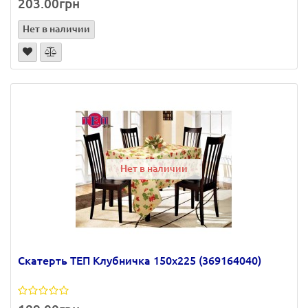
203.00грн
Нет в наличии
Нет в наличии
Скатерть ТЕП Клубничка 150х225 (369164040)