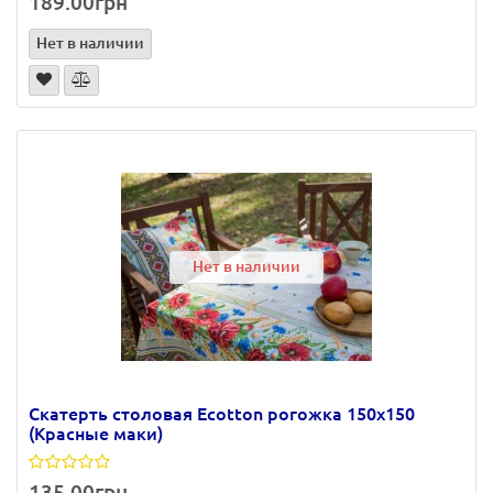
189.00грн
Нет в наличии
Нет в наличии
Скатерть столовая Ecotton рогожка 150х150
(Красные маки)
135.00грн