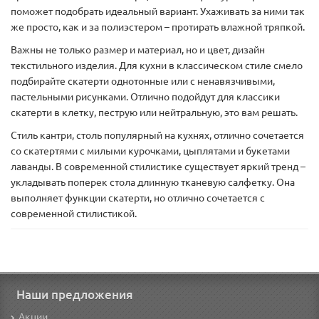
поможет подобрать идеальный вариант. Ухаживать за ними так
же просто, как и за полиэстером – протирать влажной тряпкой.
Важны не только размер и материал, но и цвет, дизайн
текстильного изделия. Для кухни в классическом стиле смело
подбирайте скатерти однотонные или с ненавязчивыми,
пастельными рисунками. Отлично подойдут для классики
скатерти в клетку, пеструю или нейтральную, это вам решать.
Стиль кантри, столь популярный на кухнях, отлично сочетается
со скатертями с милыми курочками, цыплятами и букетами
лаванды. В современной стилистике существует яркий тренд –
укладывать поперек стола длинную тканевую салфетку. Она
выполняет функции скатерти, но отлично сочетается с
современной стилистикой.
Наши предложения
Акции