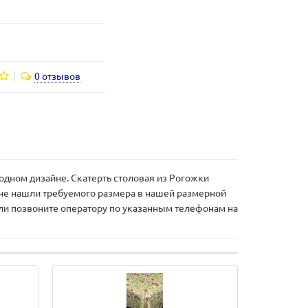
0 отзывов
одном дизайне. Скатерть столовая из Рогожки
 не нашли требуемого размера в нашей размерной
или позвоните оператору по указанным телефонам на