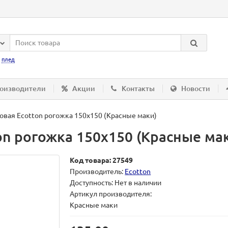
:
плед
оизводители
Акции
Контакты
Новости
ловая Ecotton рогожка 150х150 (Красные маки)
on рогожка 150х150 (Красные ма
Код товара: 27549
Производитель:
Ecotton
Доступность: Нет в наличии
Артикул производителя:
Красные маки