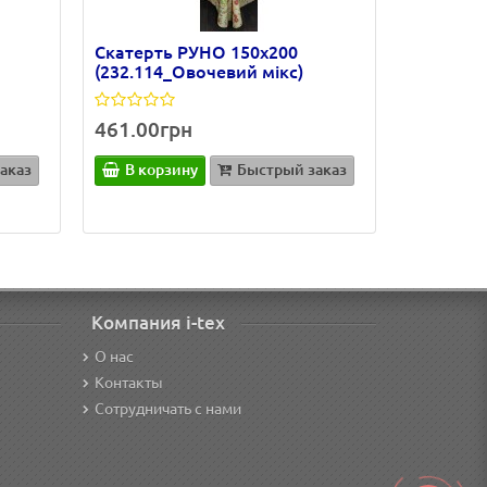
Скатерть РУНО 150х200
(232.114_Овочевий мікс)
461.00грн
аказ
В корзину
Быстрый заказ
Компания i-tex
О нас
Контакты
Сотрудничать с нами