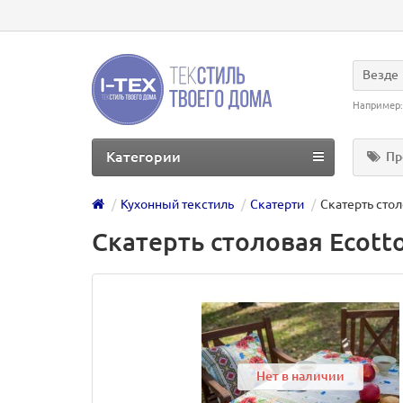
Везде
Например
Категории
Пр
Кухонный текстиль
Скатерти
Скатерть сто
Скатерть столовая Ecott
Нет в наличии