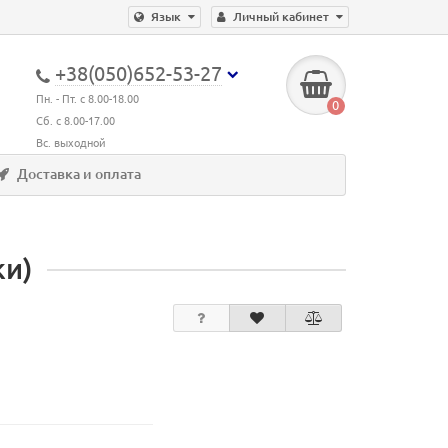
Язык
Личный кабинет
+38(050)652-53-27
Пн. - Пт. с 8.00-18.00
0
Сб. с 8.00-17.00
Вс. выходной
Доставка и оплата
ки)