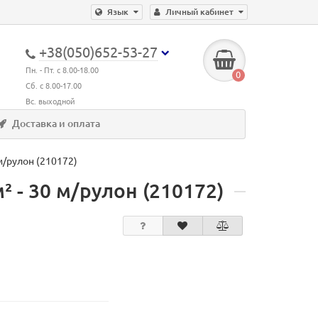
Язык
Личный кабинет
+38(050)652-53-27
Пн. - Пт. с 8.00-18.00
0
Сб. с 8.00-17.00
Вс. выходной
Доставка и оплата
м/рулон (210172)
 - 30 м/рулон (210172)