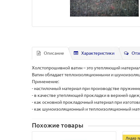
Описание
Характеристики
Отз
Холстопрошивной ватин – это утепляющий материал
Ватин обладает теплоизоляционными и шумоизоляци
Применение:
- настилочный материал при производстве пружинн
- в качестве утепляющей прокладки в верхней одеж
- как основной прокладочный материал при изготов
- как шумоизоляционный и теплоизоляционный мате
Похожие товары
Лидер п