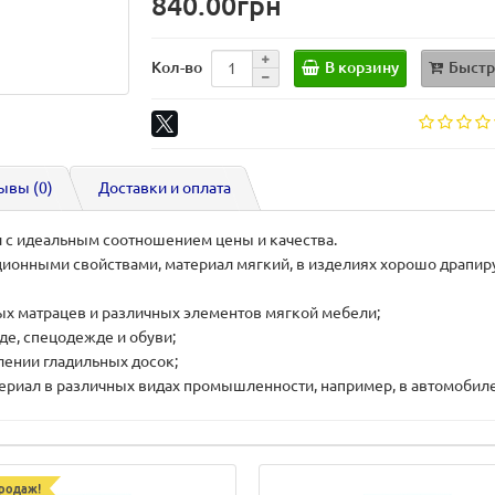
840.00грн
В корзину
Быстр
Кол-во
ывы (0)
Доставки и оплата
 с идеальным соотношением цены и качества.
онными свойствами, материал мягкий, в изделиях хорошо драпиру
ых матрацев и различных элементов мягкой мебели;
де, спецодежде и обуви;
лении гладильных досок;
риал в различных видах промышленности, например, в автомобиле
родаж!