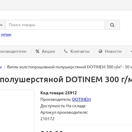
:
матрас
оизводители
Акции
Контакты
Новости
ы
Ватин холстопрошивной полушерстяной DOTINEM 300 г/м² - 30 
олушерстяной DOTINEM 300 г/м²
Код товара: 25912
Производитель:
DOTINEM
Доступность: На складе
Артикул производителя:
210172