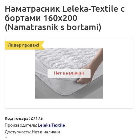
Наматрасник Leleka-Textile с
бортами 160х200
(Namatrasnik s bortami)
Лидер продаж!
Нет в наличии
Код товара: 27175
Производитель:
Leleka-Textile
Доступность: Нет в наличии