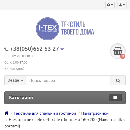
+38(050)652-53-27
0
Пн. - Пт. с 8.00-18.00
Сб. с 8.00-17.00
Вс. выходной
Везде
Категории
Текстиль для спальни и гостиной
Наматрасники
Наматрасник Leleka-Textile с бортами 160х200 (Namatrasnik s
bortami)