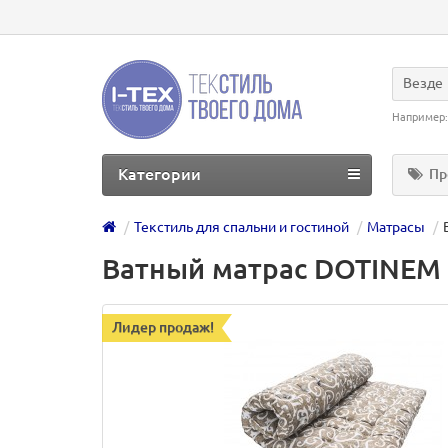
Везде
Например
Категории
Пр
Текстиль для спальни и гостиной
Матрасы
Ватный матрас DOTINEM 
Лидер продаж!