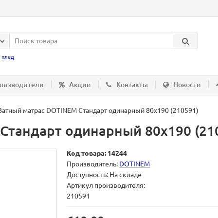
:
плед
оизводители
Акции
Контакты
Новости
Ватный матрас DOTINEM Стандарт одинарный 80х190 (210591)
Стандарт одинарный 80х190 (21
Код товара: 14244
Производитель:
DOTINEM
Доступность: На складе
Артикул производителя:
210591