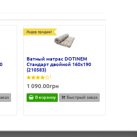
Лидер продаж!
Ватный матрас DOTINEM
0
Стандарт двойной 160х190
(210583)
1
1 090.00грн
аказ
В корзину
Быстрый заказ