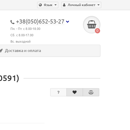
Язык
Личный кабинет
+38(050)652-53-27
Пн. - Пт. с 8.00-18.00
0
Сб. с 8.00-17.00
Вс. выходной
Доставка и оплата
0591)