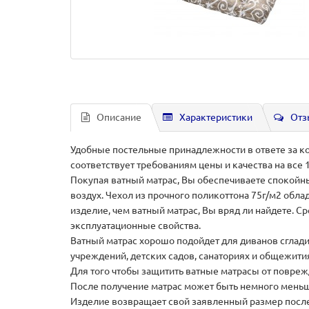
Описание
Характеристики
Отз
Удобные постельные принадлежности в ответе за ко
соответствует требованиям цены и качества на все 
Покупая ватный матрас, Вы обеспечиваете спокойны
воздух. Чехол из прочного поликоттона 75г/м2 обл
изделие, чем ватный матрас, Вы вряд ли найдете. 
эксплуатационные свойства.
Ватный матрас хорошо подойдет для диванов сгладит
учреждений, детских садов, санаториях и общежити
Для того чтобы защитить ватные матрасы от повре
После получение матрас может быть немного меньше
Изделие возвращает свой заявленный размер после 