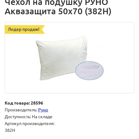
Чехол на подушку РУНО
Аквазащита 50х70 (382Н)
Лидер продаж!
Код товара: 28596
Производитель:
Руно
Доступность: На складе
Артикул производителя:
382Н