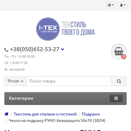
+38(050)652-53-27
0
Пн. - Пт. с 8.00-18.00
Сб. с 8.00-17.00
Вс. выходной
Везде
Категории
Текстиль для спальни и гостиной
Подушки
Чехол на подушку РУНО Аквазащита 50х70 (382Н)