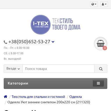
+38(050)652-53-27
0
Пн. - Пт. с 8.00-18.00
Сб. с 8.00-17.00
Вс. выходной
Везде
Категории
Текстиль для спальни и гостиной
Одеяла
Одеяло Уют зимнее синтепон 200х220 см (211320)