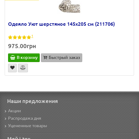
Одеяло Уют шерстяное 145х205 см (211706)
1
975.00грн
В корзину
Быстрый заказ
Наши предложения
Акции
Распродажа дня
Уцененные товары
Мой i-tex