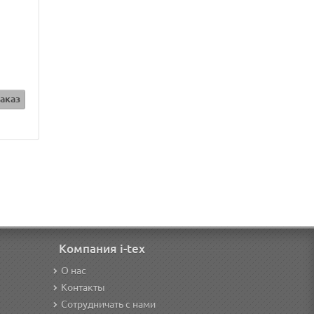
аказ
Компания i-tex
О нас
Контакты
Сотрудничать с нами