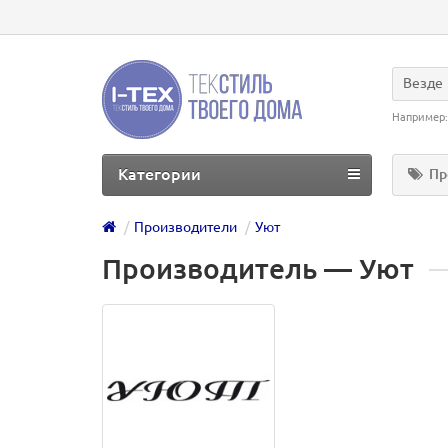
Везде
Например
Категории
Пр
Производители
Уют
Производитель ― Уют