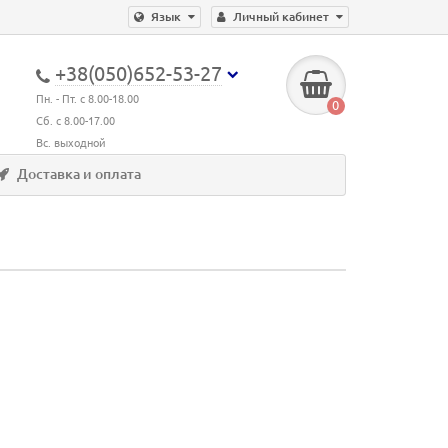
Язык
Личный кабинет
+38(050)652-53-27
Пн. - Пт. с 8.00-18.00
0
Сб. с 8.00-17.00
Вс. выходной
Доставка и оплата