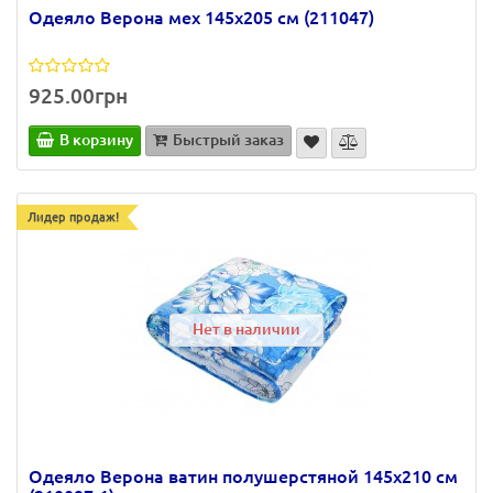
Одеяло Верона мех 145х205 см (211047)
925.00грн
В корзину
Быстрый заказ
Лидер продаж!
Нет в наличии
Одеяло Верона ватин полушерстяной 145х210 см