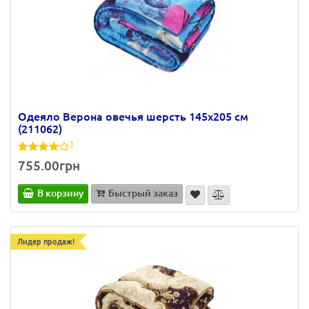
Одеяло Верона овечья шерсть 145х205 см
(211062)
1
755.00грн
В корзину
Быстрый заказ
Лидер продаж!