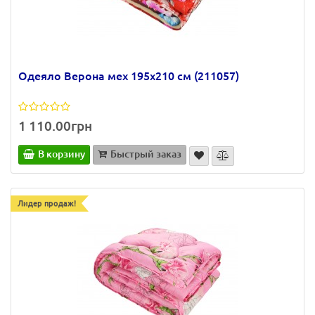
Одеяло Верона мех 195х210 см (211057)
1 110.00грн
В корзину
Быстрый заказ
Лидер продаж!