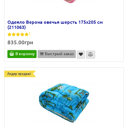
Одеяло Верона овечья шерсть 175х205 см
(211063)
1
835.00грн
В корзину
Быстрый заказ
Лидер продаж!