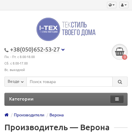
+38(050)652-53-27
0
Пн. - Пт. с 8.00-18.00
Сб. с 8.00-17.00
Вс. выходной
Везде
Категории
Производители
Верона
Производитель ― Верона