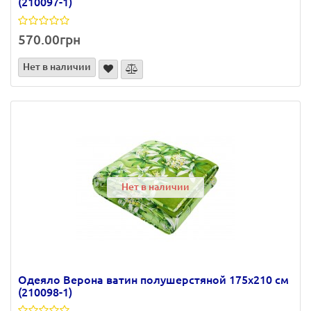
(210097-1)
570.00грн
Нет в наличии
Нет в наличии
Одеяло Верона ватин полушерстяной 175х210 см
(210098-1)