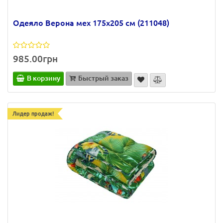
Одеяло Верона мех 175х205 см (211048)
985.00грн
В корзину
Быстрый заказ
Лидер продаж!