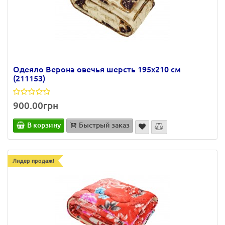
Одеяло Верона овечья шерсть 195х210 см
(211153)
900.00грн
В корзину
Быстрый заказ
Лидер продаж!