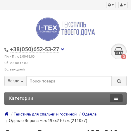
+38(050)652-53-27
0
Пн. - Пт. с 8.00-18.00
Сб. с 8.00-17.00
Вс. выходной
Везде
Категории
Текстиль для спальни и гостиной
Одеяла
Одеяло Верона мех 195х210 см (211057)