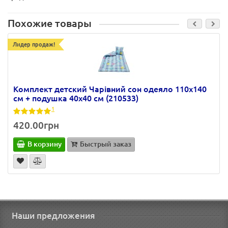
Похожие товары
Лидер продаж!
Комплект детский Чарівний сон одеяло 110х140
см + подушка 40х40 см (210533)
1
420.00грн
В корзину
Быстрый заказ
Наши предложения