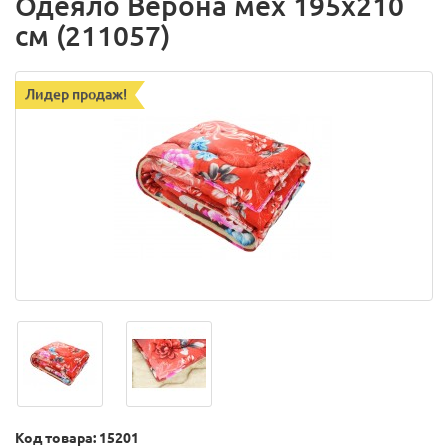
Одеяло Верона мех 195х210
см (211057)
Лидер продаж!
Код товара: 15201