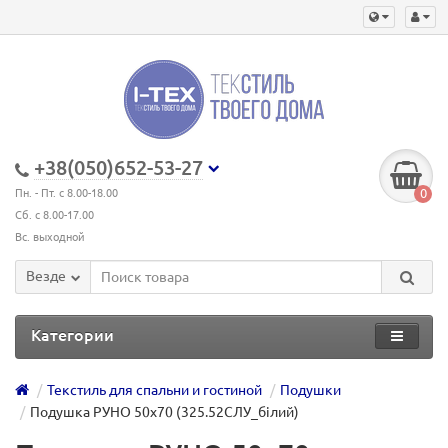
+38(050)652-53-27
0
Пн. - Пт. с 8.00-18.00
Сб. с 8.00-17.00
Вс. выходной
Везде
Категории
Текстиль для спальни и гостиной
Подушки
Подушка РУНО 50х70 (325.52СЛУ_білий)