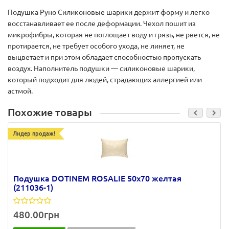
Подушка Руно Силиконовые шарики держит форму и легко
восстанавливает ее после деформации. Чехол пошит из
микрофибры, которая не поглощает воду и грязь, не рвется, не
протирается, не требует особого ухода, не линяет, не
выцветает и при этом обладает способностью пропускать
воздух. Наполнитель подушки — силиконовые шарики,
который подходит для людей, страдающих аллергией или
астмой.
Похожие товары
Лидер продаж!
Подушка DOTINEM ROSALIE 50х70 желтая
(211036-1)
480.00грн