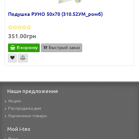
Подушка РУНО 50х70 (310.52УМ_ромб)
351.00грн
В корзину
Быстрый заказ
Наши предложения
Акции
Распродажа дня
Уцененные товары
Мой i-tex
Вход