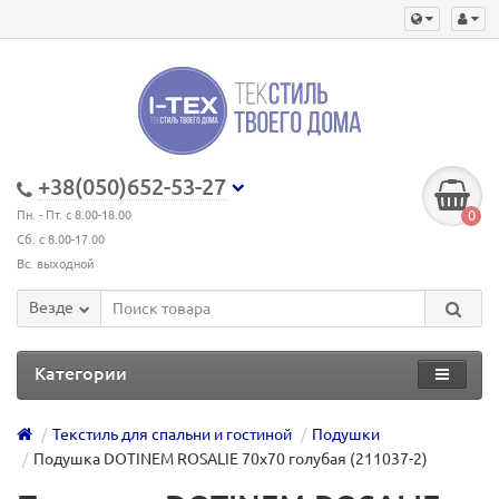
+38(050)652-53-27
0
Пн. - Пт. с 8.00-18.00
Сб. с 8.00-17.00
Вс. выходной
Везде
Категории
Текстиль для спальни и гостиной
Подушки
Подушка DOTINEM ROSALIE 70х70 голубая (211037-2)