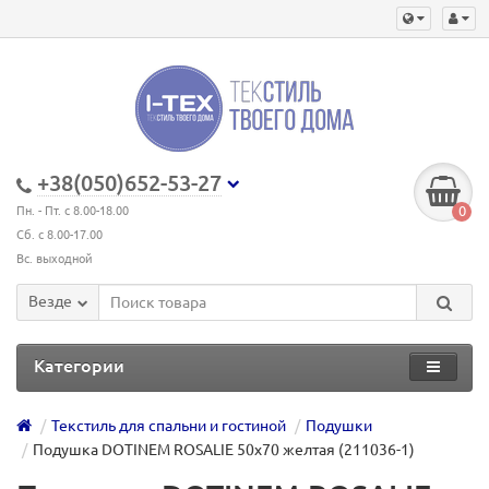
+38(050)652-53-27
0
Пн. - Пт. с 8.00-18.00
Сб. с 8.00-17.00
Вс. выходной
Везде
Категории
Текстиль для спальни и гостиной
Подушки
Подушка DOTINEM ROSALIE 50х70 желтая (211036-1)