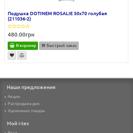
Подушка DOTINEM ROSALIE 50х70 голубая
(211036-2)
480.00грн
В корзину
Быстрый заказ
Наши предложения
Акции
Распродажа дня
Уцененные товары
Мой i-tex
Вход