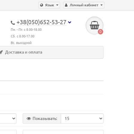
Язык
Личный кабинет
+38(050)652-53-27
Пн. - Пт. с 8.00-18.00
0
Сб. с 8.00-17.00
Вс. выходной
Доставка и оплата
Показывать: