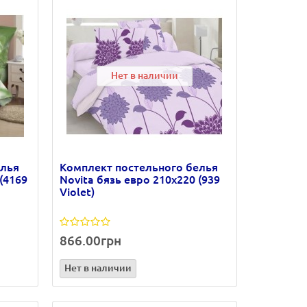
Нет в наличии
елья
Комплект постельного белья
(4169
Novita бязь евро 210х220 (939
Violet)
866.00грн
Нет в наличии