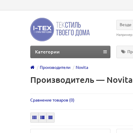
Везде
Например
Категории
Пр
Производители
Novita
Производитель ― Novita
Сравнение товаров (0)