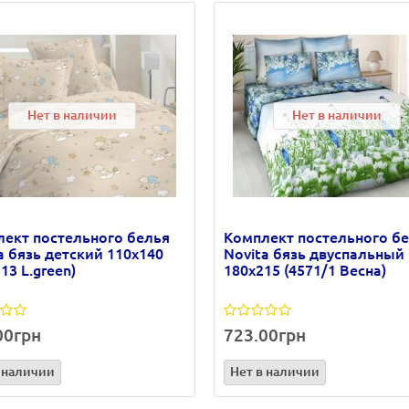
Нет в наличии
Нет в наличии
ект постельного белья
Комплект постельного б
a бязь детский 110х140
Novita бязь двуспальный
313 L.green)
180х215 (4571/1 Весна)
00грн
723.00грн
 наличии
Нет в наличии