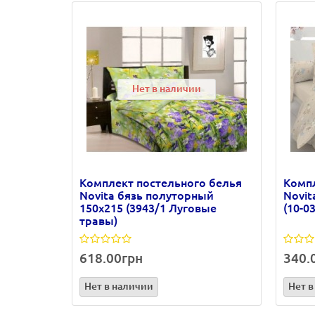
Нет в наличии
Комплект постельного белья
Компл
Novita бязь полуторный
Novit
150х215 (3943/1 Луговые
(10-0
травы)
618.00грн
340.
Нет в наличии
Нет в