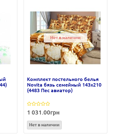
Нет в наличии
ный
Комплект постельного белья
44)
Novita бязь семейный 143х210
(4483 Пес авиатор)
1 031.00грн
Нет в наличии