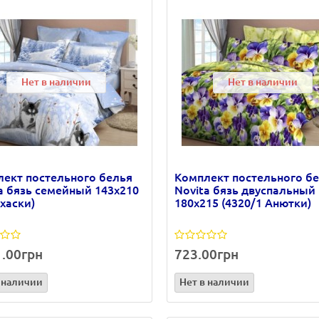
Нет в наличии
Нет в наличии
ект постельного белья
Комплект постельного б
a бязь семейный 143х210
Novita бязь двуспальный
 хаски)
180х215 (4320/1 Анютки)
1.00грн
723.00грн
 наличии
Нет в наличии