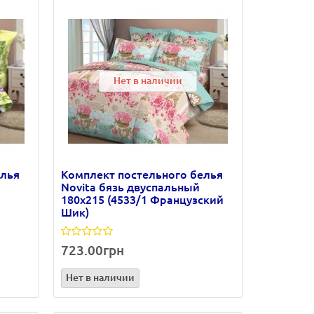
Нет в наличии
елья
Комплект постельного белья
Novita бязь двуспальный
180х215 (4533/1 Французский
Шик)
723.00грн
Нет в наличии