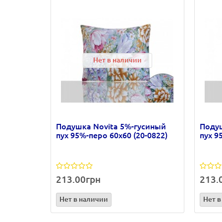
Нет в наличии
Подушка Novita 5%-гусиный
Подуш
пух 95%-перо 60х60 (20-0822)
пух 9
213.00грн
213.
Нет в наличии
Нет в