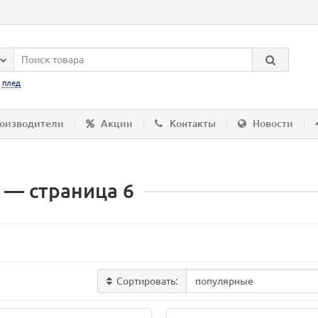
:
плед
оизводители
Акции
Контакты
Новости
 — страница 6
Сортировать: