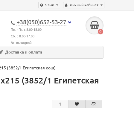
Язык
Личный кабинет
+38(050)652-53-27
Пн. - Пт. с 8.00-18.00
0
Сб. с 8.00-17.00
Вс. выходной
Доставка и оплата
215 (3852/1 Египетская кош)
х215 (3852/1 Египетская