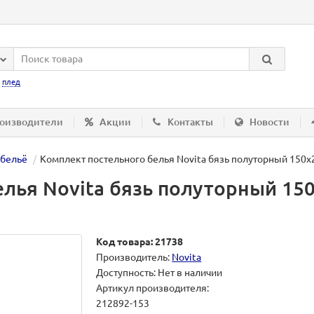
:
плед
оизводители
Акции
Контакты
Новости
 бельё
Комплект постельного белья Novita бязь полуторный 150х
лья Novita бязь полуторный 150
Код товара: 21738
Производитель:
Novita
Доступность: Нет в наличии
Артикул производителя:
212892-153