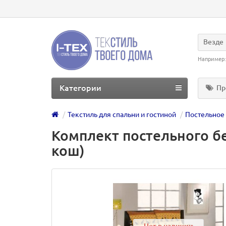
Везде
Например
Категории
Пр
Текстиль для спальни и гостиной
Постельное
Комплект постельного бе
кош)