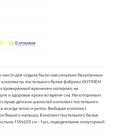
0 отзывов
бы место для отдыха было максимально безопасным
ие комплекты постельного белья фабрики DOTINEM
й и проверенный временем материал, не
те и здоровье крохи во время сна. Неоспоримым
 случае детских шалостей комплект постельного
ьке всегда тепло и уютно. Выбирая комплект
сон Вашего малыша. Комплект постельного белья
ростынь 150х220 см - 1шт., пододеяльник полуторный