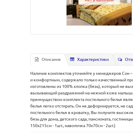
Нет в наличии
Описание
Характеристики
Отз
Наличие комплектов уточняйте у менеджеров Сон –
и комфортным, содержало только качественный про
изготовлены из 100% хлопка (бязь), который не вы
вызывающий раздражений на нежной коже малыша. 
преимуществом комплекта постельного белья являе
белья легко отстирать. Он не деформируется, не сад
постельного белья в кроватку, Вы получите высоко
бязь для дома, детского сада, пансионата, гостиниц
150х215см - 1шт., наволочка 70х70см - 2шт.)