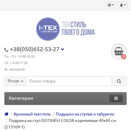
+38(050)652-53-27
0
Пн. - Пт. с 8.00-18.00
Сб. с 8.00-17.00
Вс. выходной
Везде
Категории
Кухонный текстиль
Подушки на стулья и табуреты
Подушка на стул DOTINEM COLOR коричневая 40х40 см
(213109-1)