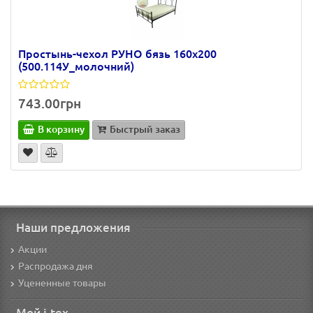
Простынь-чехол РУНО бязь 160х200
(500.114У_молочний)
743.00грн
В корзину
Быстрый заказ
Наши предложения
Акции
Распродажа дня
Уцененные товары
Мой i-tex