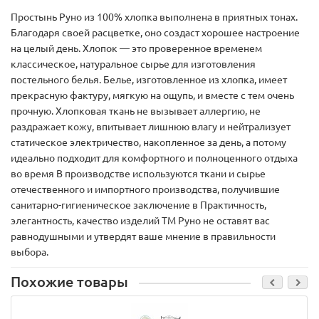
Простынь Руно из 100% хлопка выполнена в приятных тонах.
Благодаря своей расцветке, оно создаст хорошее настроение
на целый день. Хлопок — это проверенное временем
классическое, натуральное сырье для изготовления
постельного белья. Белье, изготовленное из хлопка, имеет
прекрасную фактуру, мягкую на ощупь, и вместе с тем очень
прочную. Хлопковая ткань не вызывает аллергию, не
раздражает кожу, впитывает лишнюю влагу и нейтрализует
статическое электричество, накопленное за день, а потому
идеально подходит для комфортного и полноценного отдыха
во время В производстве используются ткани и сырье
отечественного и импортного производства, получившие
санитарно-гигиеническое заключение в Практичность,
элегантность, качество изделий ТМ Руно не оставят вас
равнодушными и утвердят ваше мнение в правильности
выбора.
Похожие товары