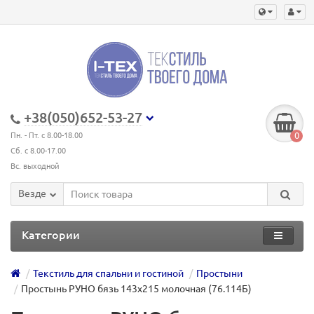
+38(050)652-53-27
0
Пн. - Пт. с 8.00-18.00
Сб. с 8.00-17.00
Вс. выходной
Везде
Категории
Текстиль для спальни и гостиной
Простыни
Простынь РУНО бязь 143х215 молочная (76.114Б)