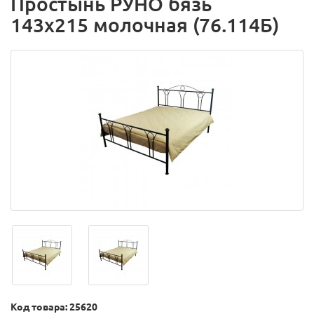
Простынь РУНО бязь
143х215 молочная (76.114Б)
Код товара: 25620