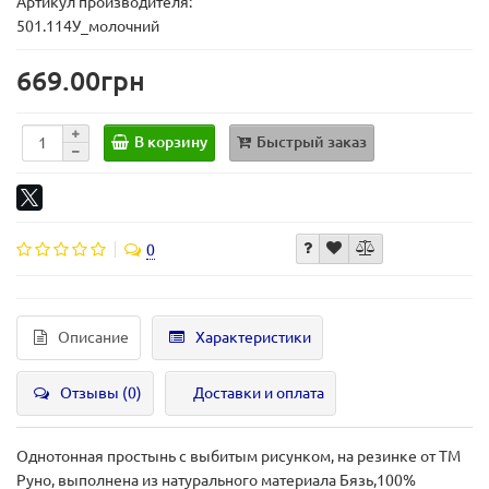
Артикул производителя:
501.114У_молочний
669.00грн
В корзину
Быстрый заказ
0
Описание
Характеристики
Отзывы (0)
Доставки и оплата
Однотонная простынь с выбитым рисунком, на резинке от ТМ
Руно, выполнена из натурального материала Бязь,100%