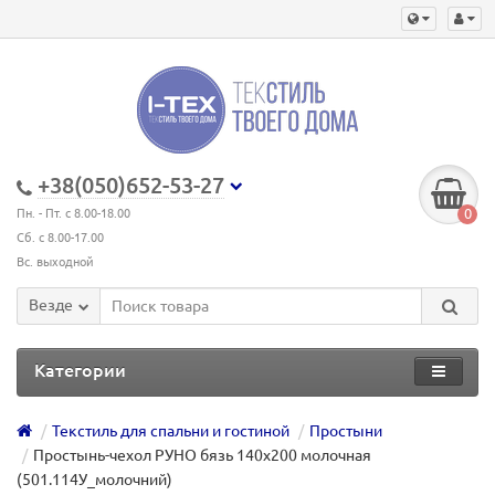
+38(050)652-53-27
0
Пн. - Пт. с 8.00-18.00
Сб. с 8.00-17.00
Вс. выходной
Везде
Категории
Текстиль для спальни и гостиной
Простыни
Простынь-чехол РУНО бязь 140х200 молочная
(501.114У_молочний)