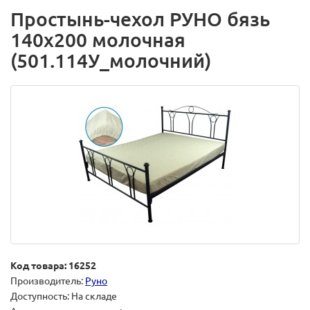
Простынь-чехол РУНО бязь
140х200 молочная
(501.114У_молочний)
Код товара: 16252
Производитель:
Руно
Доступность: На складе