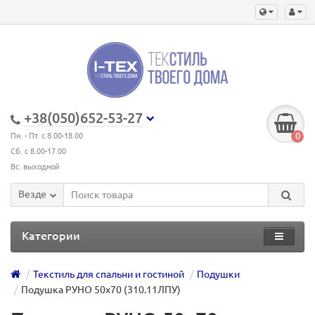
+38(050)652-53-27
0
Пн. - Пт. с 8.00-18.00
Сб. с 8.00-17.00
Вс. выходной
Везде
Категории
Текстиль для спальни и гостиной
Подушки
Подушка РУНО 50х70 (310.11ЛПУ)