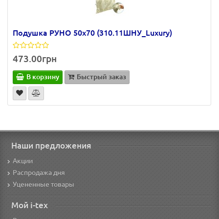
Подушка РУНО 50х70 (310.11ШНУ_Luxury)
473.00грн
В корзину
Быстрый заказ
Наши предложения
Акции
Распродажа дня
Уцененные товары
Мой i-tex