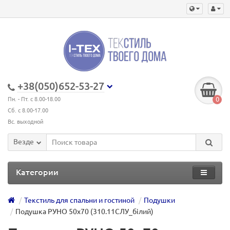
+38(050)652-53-27
0
Пн. - Пт. с 8.00-18.00
Сб. с 8.00-17.00
Вс. выходной
Везде
Категории
Текстиль для спальни и гостиной
Подушки
Подушка РУНО 50х70 (310.11СЛУ_білий)