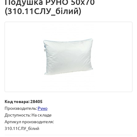
Подушка РУНО 50х70
(310.11СЛУ_білий)
Код товара: 28405
Производитель:
Руно
Доступность: На складе
Артикул производителя:
310.11СЛУ_білий