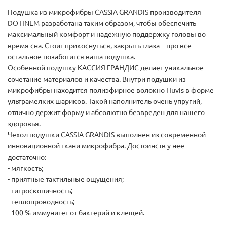
Подушка из микрофибры CASSIA GRANDIS производителя
DOTINEM разработана таким образом, чтобы обеспечить
максимальный комфорт и надежную поддержку головы во
время сна. Стоит прикоснуться, закрыть глаза – про все
остальное позаботится ваша подушка.
Особенной подушку КАССИЯ ГРАНДИС делает уникальное
сочетание материалов и качества. Внутри подушки из
микрофибры находится полиэфирное волокно Huvis в форме
ультрамелких шариков. Такой наполнитель очень упругий,
отлично держит форму и абсолютно безвреден для нашего
здоровья.
Чехол подушки CASSIA GRANDIS выполнен из современной
инновационной ткани микрофибра. Достоинств у нее
достаточно:
- мягкость;
- приятные тактильные ощущения;
- гигроскопичность;
- теплопроводность;
- 100 % иммунитет от бактерий и клещей.