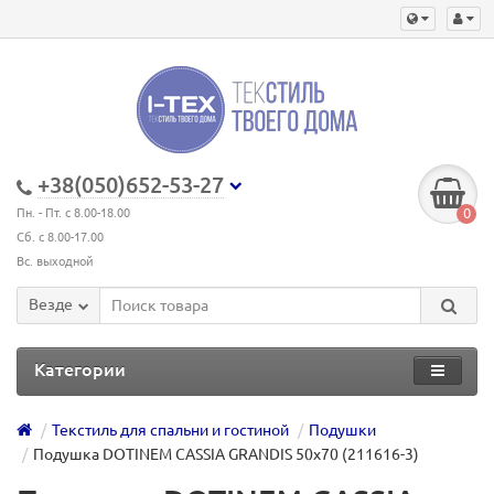
+38(050)652-53-27
0
Пн. - Пт. с 8.00-18.00
Сб. с 8.00-17.00
Вс. выходной
Везде
Категории
Текстиль для спальни и гостиной
Подушки
Подушка DOTINEM CASSIA GRANDIS 50х70 (211616-3)