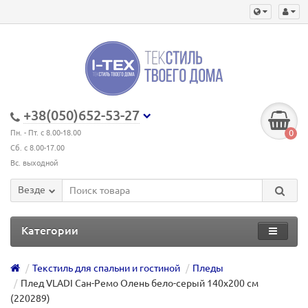
+38(050)652-53-27
0
Пн. - Пт. с 8.00-18.00
Сб. с 8.00-17.00
Вс. выходной
Везде
Категории
Текстиль для спальни и гостиной
Пледы
Плед VLADI Сан-Ремо Олень бело-серый 140x200 см
(220289)