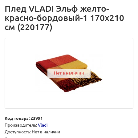
Плед VLADI Эльф желто-
красно-бордовый-1 170х210
см (220177)
Нет в наличии
Код товара: 23991
Производитель:
Vladi
Доступность: Нет в наличии