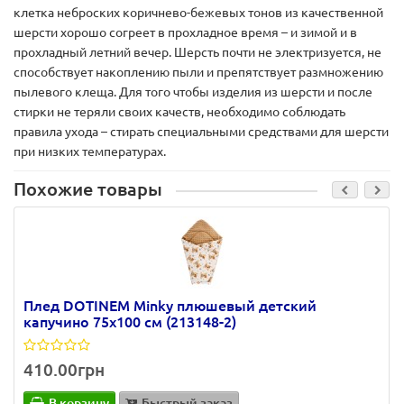
клетка неброских коричнево-бежевых тонов из качественной
шерсти хорошо согреет в прохладное время – и зимой и в
прохладный летний вечер. Шерсть почти не электризуется, не
способствует накоплению пыли и препятствует размножению
пылевого клеща. Для того чтобы изделия из шерсти и после
стирки не теряли своих качеств, необходимо соблюдать
правила ухода – стирать специальными средствами для шерсти
при низких температурах.
Похожие товары
Плед DOTINEM Minky плюшевый детский
капучино 75х100 см (213148-2)
410.00грн
В корзину
Быстрый заказ