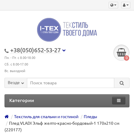
+38(050)652-53-27
0
Пн. - Пт. с 8.00-18.00
Сб. с 8.00-17.00
Вс. выходной
Везде
Категории
Текстиль для спальни и гостиной
Пледы
Плед VLADI Эльф желто-красно-бордовый-1 170х210 см
(220177)