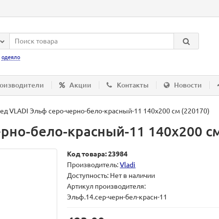
:
одеяло
оизводители
Акции
Контакты
Новости
ед VLADI Эльф серо-черно-бело-красный-11 140х200 см (220170)
рно-бело-красный-11 140х200 см
Код товара: 23984
Производитель:
Vladi
Доступность: Нет в наличии
Артикул производителя:
Эльф.14.сер-черн-бел-красн-11