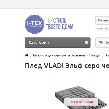
Везде
Например
Категории
Пр
Текстиль для спальни и гостиной
Пледы
Пл
Плед VLADI Эльф серо-че
Нет в наличии