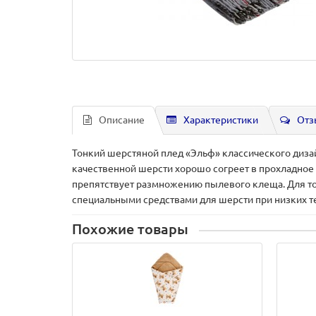
Описание
Характеристики
Отз
Тонкий шерстяной плед «Эльф» классического диза
качественной шерсти хорошо согреет в прохладное 
препятствует размножению пылевого клеща. Для тог
специальными средствами для шерсти при низких т
Похожие товары