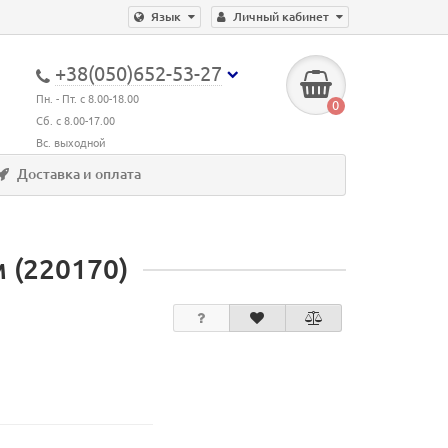
Язык
Личный кабинет
+38(050)652-53-27
Пн. - Пт. с 8.00-18.00
0
Сб. с 8.00-17.00
Вс. выходной
Доставка и оплата
 (220170)