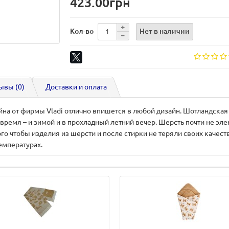
423.00грн
Нет в наличии
Кол-во
ывы (0)
Доставки и оплата
йна от фирмы Vladi отлично впишется в любой дизайн. Шотландская
время – и зимой и в прохладный летний вечер. Шерсть почти не эле
о чтобы изделия из шерсти и после стирки не теряли своих качеств
емпературах.