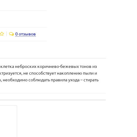
0 отзывов
 клетка неброских коричнево-бежевых тонов из
ктризуется, не способствует накоплению пыли и
, необходимо соблюдать правила ухода – стирать