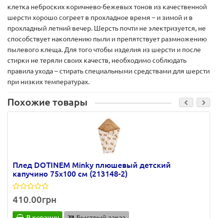
клетка неброских коричнево-бежевых тонов из качественной
шерсти хорошо согреет в прохладное время – и зимой и в
прохладный летний вечер. Шерсть почти не электризуется, не
способствует накоплению пыли и препятствует размножению
пылевого клеща. Для того чтобы изделия из шерсти и после
стирки не теряли своих качеств, необходимо соблюдать
правила ухода – стирать специальными средствами для шерсти
при низких температурах.
Похожие товары
Плед DOTINEM Minky плюшевый детский
капучино 75х100 см (213148-2)
410.00грн
В корзину
Быстрый заказ