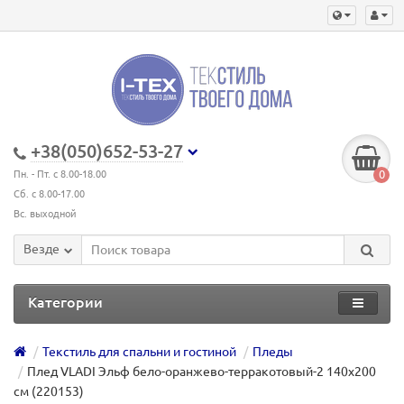
+38(050)652-53-27
0
Пн. - Пт. с 8.00-18.00
Сб. с 8.00-17.00
Вс. выходной
Везде
Категории
Текстиль для спальни и гостиной
Пледы
Плед VLADI Эльф бело-оранжево-терракотовый-2 140х200
см (220153)