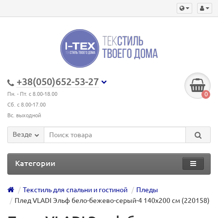
+38(050)652-53-27
0
Пн. - Пт. с 8.00-18.00
Сб. с 8.00-17.00
Вс. выходной
Везде
Категории
Текстиль для спальни и гостиной
Пледы
Плед VLADI Эльф бело-бежево-серый-4 140х200 см (220158)