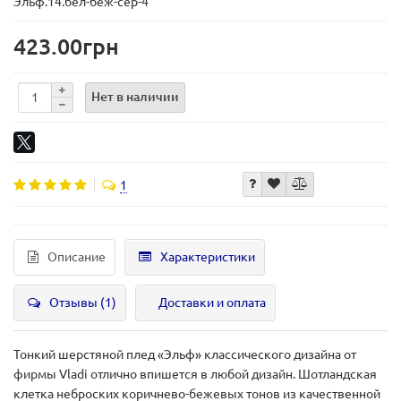
Эльф.14.бел-беж-сер-4
423.00грн
Нет в наличии
1
Описание
Характеристики
Отзывы (1)
Доставки и оплата
Тонкий шерстяной плед «Эльф» классического дизайна от
фирмы Vladi отлично впишется в любой дизайн. Шотландская
клетка неброских коричнево-бежевых тонов из качественной