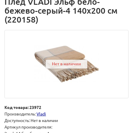
Плед VLADI Эльф бело-
бежево-серый-4 140х200 см
(220158)
Нет в наличии
Код товара: 23972
Производитель:
Vladi
Доступность: Нет в наличии
Артикул производителя: