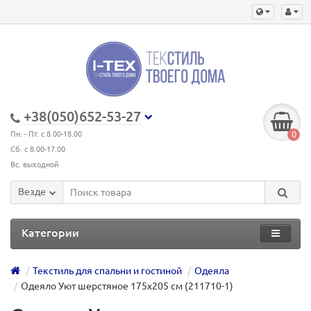
+38(050)652-53-27
0
Пн. - Пт. с 8.00-18.00
Сб. с 8.00-17.00
Вс. выходной
Везде
Категории
Текстиль для спальни и гостиной
Одеяла
Одеяло Уют шерстяное 175х205 см (211710-1)