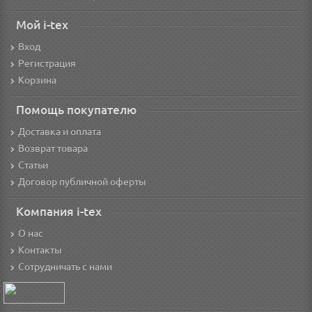
Мой i-tex
Вход
Регистрация
Корзина
Помощь покупателю
Доставка и оплата
Возврат товара
Статьи
Договор публичной оферты
Компания i-tex
О нас
Контакты
Сотрудничать с нами