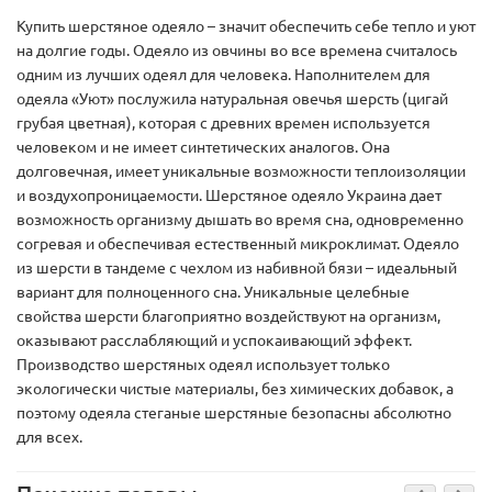
Купить шерстяное одеяло – значит обеспечить себе тепло и уют
на долгие годы. Одеяло из овчины во все времена считалось
одним из лучших одеял для человека. Наполнителем для
одеяла «Уют» послужила натуральная овечья шерсть (цигай
грубая цветная), которая с древних времен используется
человеком и не имеет синтетических аналогов. Она
долговечная, имеет уникальные возможности теплоизоляции
и воздухопроницаемости. Шерстяное одеяло Украина дает
возможность организму дышать во время сна, одновременно
согревая и обеспечивая естественный микроклимат. Одеяло
из шерсти в тандеме с чехлом из набивной бязи – идеальный
вариант для полноценного сна. Уникальные целебные
свойства шерсти благоприятно воздействуют на организм,
оказывают расслабляющий и успокаивающий эффект.
Производство шерстяных одеял использует только
экологически чистые материалы, без химических добавок, а
поэтому одеяла стеганые шерстяные безопасны абсолютно
для всех.