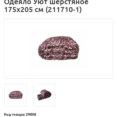
Одеяло Уют шерстяное
175х205 см (211710-1)
Код товара: 29806