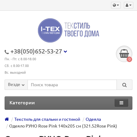
+38(050)652-53-27
0
Пн. - Пт. с 8.00-18.00
Сб. с 8.00-17.00
Вс. выходной
Везде
Категории
Текстиль для спальни и гостиной
Одеяла
Одеяло РУНО Rose Pink 140х205 см (321.52Rose Pink)