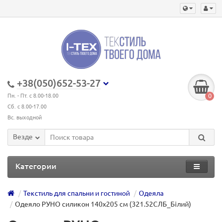
+38(050)652-53-27
0
Пн. - Пт. с 8.00-18.00
Сб. с 8.00-17.00
Вс. выходной
Везде
Категории
Текстиль для спальни и гостиной
Одеяла
Одеяло РУНО силикон 140х205 см (321.52СЛБ_Білий)