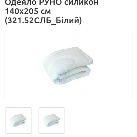
Одеяло РУНО силикон
140х205 см
(321.52СЛБ_Білий)