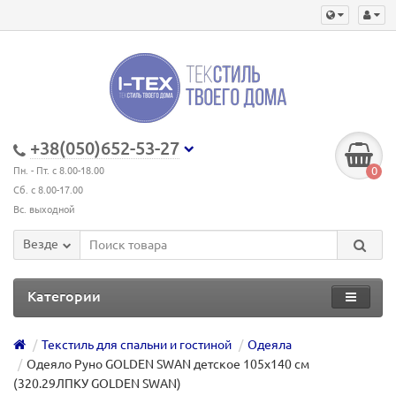
+38(050)652-53-27
0
Пн. - Пт. с 8.00-18.00
Сб. с 8.00-17.00
Вс. выходной
Везде
Категории
Текстиль для спальни и гостиной
Одеяла
Одеяло Руно GOLDEN SWAN детское 105х140 см
(320.29ЛПКУ GOLDEN SWAN)