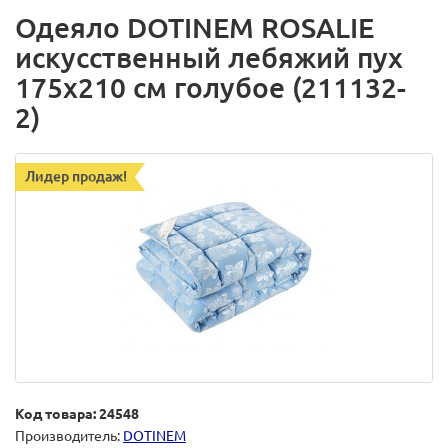
Одеяло DOTINEM ROSALIE
искусственный лебяжий пух
175х210 см голубое (211132-
2)
Лидер продаж!
Код товара: 24548
Производитель:
DOTINEM