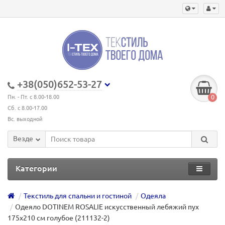
+38(050)652-53-27
0
Пн. - Пт. с 8.00-18.00
Сб. с 8.00-17.00
Вс. выходной
Везде
Категории
Текстиль для спальни и гостиной
Одеяла
Одеяло DOTINEM ROSALIE искусственный лебяжий пух
175х210 см голубое (211132-2)