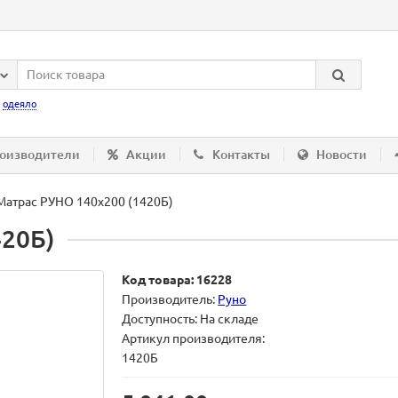
:
одеяло
оизводители
Акции
Контакты
Новости
Матрас РУНО 140х200 (1420Б)
420Б)
Код товара: 16228
Производитель:
Руно
Доступность: На складе
Артикул производителя:
1420Б