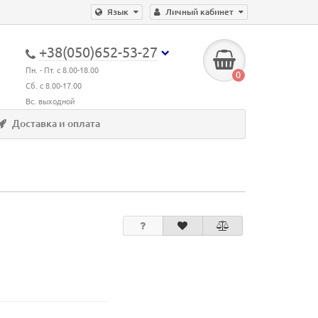
Язык
Личный кабинет
+38(050)652-53-27
Пн. - Пт. с 8.00-18.00
0
Сб. с 8.00-17.00
Вс. выходной
Доставка и оплата