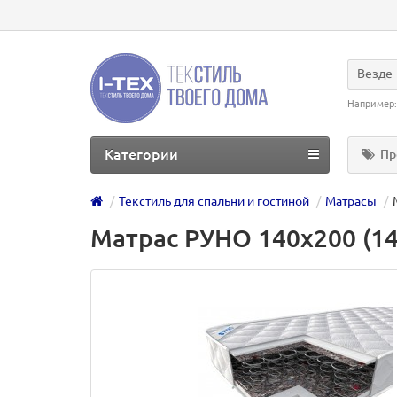
Везде
Например
Категории
Пр
Текстиль для спальни и гостиной
Матрасы
Матрас РУНО 140х200 (1