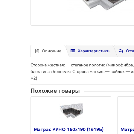
Описание
Характеристики
Отз
Сторона жесткая: — стеганое полотно (микрофибра
блок типа «Боннель» Сторона мягкая: — войлок — и
м2)
Похожие товары
Матрас РУНО 160х190 (1619Б)
Матра