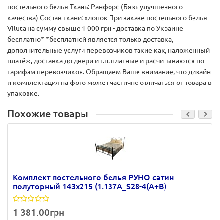
постельного белья Ткань: Ранфорс (Бязь улучшенного
качества) Состав ткани: хлопок При заказе постельного белья
Viluta на сумму свыше 1 000 грн - доставка по Украине
беcплатно* *бесплатной является только доставка,
дополнительные услуги перевозчиков такие как, наложенный
платёж, доставка до двери и т.п. платные и расчитываются по
тарифам перевозчиков. Обращаем Ваше внимание, что дизайн
и комплектация на фото может частично отличаться от товара в
упаковке.
Похожие товары
Комплект постельного белья РУНО сатин
полуторный 143х215 (1.137А_S28-4(A+B)
1 381.00грн