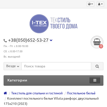
+38(050)652-53-27
0
Пн. - Пт. с 8.00-18.00
Сб. с 8.00-17.00
Вс. выходной
Везде
Категории
Текстиль для спальни и гостиной
Постельное бельё
Комплект постельного белья Viluta ранфорс двуспальный
175х210 (2023)