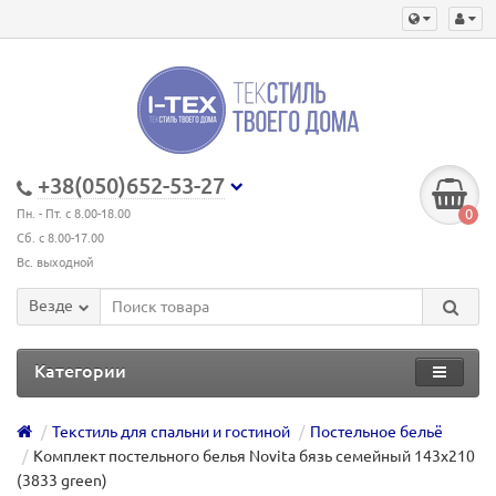
+38(050)652-53-27
0
Пн. - Пт. с 8.00-18.00
Сб. с 8.00-17.00
Вс. выходной
Везде
Категории
Текстиль для спальни и гостиной
Постельное бельё
Комплект постельного белья Novita бязь семейный 143х210
(3833 green)