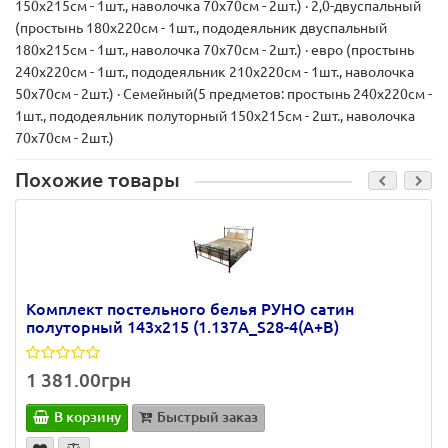
150х215см - 1шт., наволочка 70х70см - 2шт.) · 2,0-двуспальный
(простынь 180х220см - 1шт., пододеяльник двуспальный
180х215см - 1шт., наволочка 70х70см - 2шт.) · евро (простынь
240х220см - 1шт., пододеяльник 210х220см - 1шт., наволочка
50х70см - 2шт.) · Семейный(5 предметов: простынь 240х220см -
1шт., пододеяльник полуторный 150х215см - 2шт., наволочка
70х70см - 2шт.)
Похожие товары
Комплект постельного белья РУНО сатин
полуторный 143х215 (1.137А_S28-4(A+B)
1 381.00грн
В корзину
Быстрый заказ