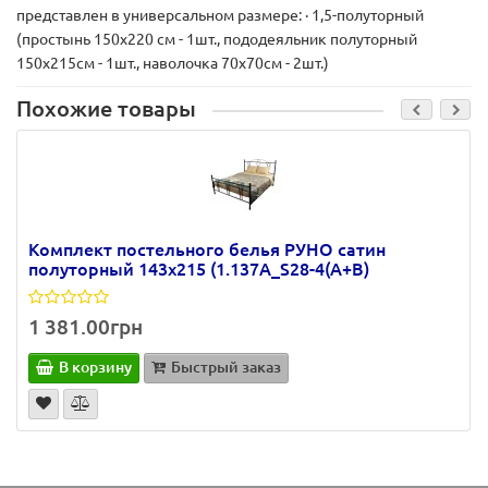
представлен в универсальном размере: · 1,5-полуторный
(простынь 150х220 см - 1шт., пододеяльник полуторный
150х215см - 1шт., наволочка 70х70см - 2шт.)
Похожие товары
Комплект постельного белья РУНО сатин
полуторный 143х215 (1.137А_S28-4(A+B)
1 381.00грн
В корзину
Быстрый заказ