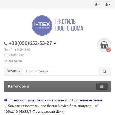
+38(050)652-53-27
0
Пн. - Пт. с 8.00-18.00
Сб. с 8.00-17.00
Вс. выходной
Везде
Категории
Текстиль для спальни и гостиной
Постельное бельё
Комплект постельного белья Novita бязь полуторный
150х215 (4533/1 Французский Шик)