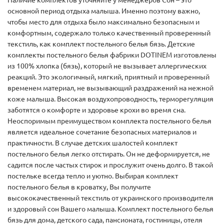
Наличие комплектов уточняйте у менеджеров Сон – это
основной период отдыха малыша. Именно поэтому важно,
чтобы место для отдыха было максимально безопасным и
комфортным, содержало только качественный проверенный
текстиль, как комплект постельного белья бязь. Детские
комплекты постельного белья фабрики DOTINEM изготовлены
из 100% хлопка (бязь), который не вызывает аллергических
реакций. Это экологичный, мягкий, приятный и проверенный
временем материал, не вызывающий раздражений на нежной
коже малыша. Высокая воздухопроводность, терморегуляция
заботятся о комфорте и здоровье крохи во время сна.
Неоспоримым преимуществом комплекта постельного белья
является идеальное сочетание безопасных материалов и
практичности. В случае детских шалостей комплект
постельного белья легко отстирать. Он не деформируется, не
садится после частых стирок и прослужит очень долго. В такой
постельке всегда тепло и уютно. Выбирая комплект
постельного белья в кроватку, Вы получите
высококачественный текстиль от украинского производителя
и здоровый сон Вашего малыша. Комплект постельного белья
бязь для дома, детского сада, пансионата, гостиницы, отеля