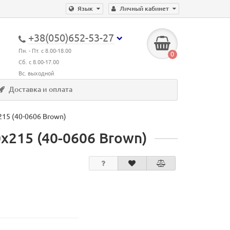
Язык
Личный кабинет
+38(050)652-53-27
Пн. - Пт. с 8.00-18.00
0
Сб. с 8.00-17.00
Вс. выходной
Доставка и оплата
215 (40-0606 Brown)
х215 (40-0606 Brown)