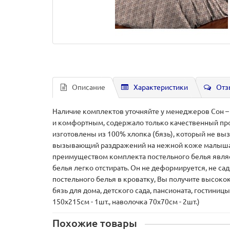
Описание
Характеристики
Отз
Наличие комплектов уточняйте у менеджеров Сон –
и комфортным, содержало только качественный про
изготовлены из 100% хлопка (бязь), который не вы
вызывающий раздражений на нежной коже малыша. 
преимуществом комплекта постельного белья являе
белья легко отстирать. Он не деформируется, не сад
постельного белья в кроватку, Вы получите высоко
бязь для дома, детского сада, пансионата, гостиниц
150х215см - 1шт., наволочка 70х70см - 2шт.)
Похожие товары