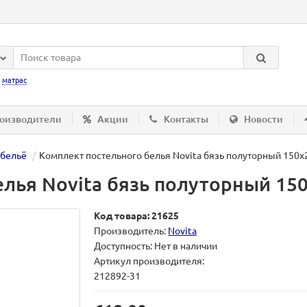
:
матрас
оизводители
Акции
Контакты
Новости
 бельё
Комплект постельного белья Novita бязь полуторный 150х
лья Novita бязь полуторный 150
Код товара: 21625
Производитель:
Novita
Доступность: Нет в наличии
Артикул производителя:
212892-31