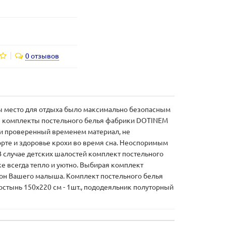
0 отзывов
бы место для отдыха было максимально безопасным
ие комплекты постельного белья фабрики DOTINEM
й и проверенный временем материал, не
те и здоровье крохи во время сна. Неоспоримым
 случае детских шалостей комплект постельного
ьке всегда тепло и уютно. Выбирая комплект
сон Вашего малыша. Комплект постельного белья
ростынь 150х220 см - 1шт., пододеяльник полуторный