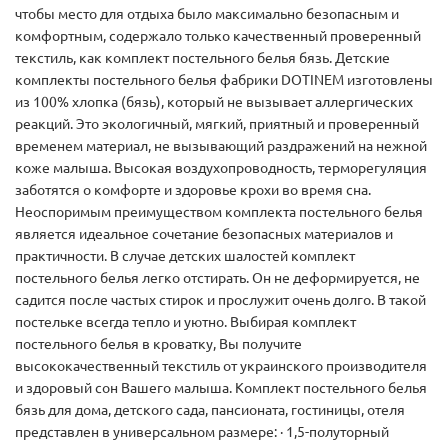
чтобы место для отдыха было максимально безопасным и
комфортным, содержало только качественный проверенный
текстиль, как комплект постельного белья бязь. Детские
комплекты постельного белья фабрики DOTINEM изготовлены
из 100% хлопка (бязь), который не вызывает аллергических
реакций. Это экологичный, мягкий, приятный и проверенный
временем материал, не вызывающий раздражений на нежной
коже малыша. Высокая воздухопроводность, терморегуляция
заботятся о комфорте и здоровье крохи во время сна.
Неоспоримым преимуществом комплекта постельного белья
является идеальное сочетание безопасных материалов и
практичности. В случае детских шалостей комплект
постельного белья легко отстирать. Он не деформируется, не
садится после частых стирок и прослужит очень долго. В такой
постельке всегда тепло и уютно. Выбирая комплект
постельного белья в кроватку, Вы получите
высококачественный текстиль от украинского производителя
и здоровый сон Вашего малыша. Комплект постельного белья
бязь для дома, детского сада, пансионата, гостиницы, отеля
представлен в универсальном размере: · 1,5-полуторный