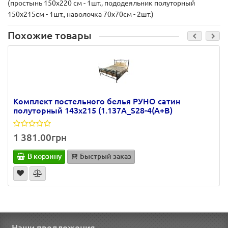
(простынь 150х220 см - 1шт., пододеяльник полуторный
150х215см - 1шт., наволочка 70х70см - 2шт.)
Похожие товары
Комплект постельного белья РУНО сатин
полуторный 143х215 (1.137А_S28-4(A+B)
1 381.00грн
В корзину
Быстрый заказ
Наши предложения