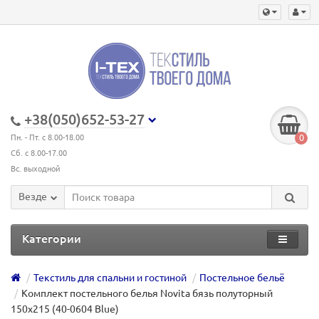
+38(050)652-53-27
0
Пн. - Пт. с 8.00-18.00
Сб. с 8.00-17.00
Вс. выходной
Везде
Категории
Текстиль для спальни и гостиной
Постельное бельё
Комплект постельного белья Novita бязь полуторный
150х215 (40-0604 Blue)