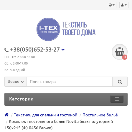
+38(050)652-53-27
0
Пн. - Пт. с 8.00-18.00
Сб. с 8.00-17.00
Вс. выходной
Везде
Категории
Текстиль для спальни и гостиной
Постельное бельё
Комплект постельного белья Novita бязь полуторный
150х215 (40-0456 Brown)