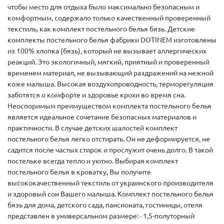
чтобы место для отдыха было максимально безопасным и
комфортным, содержало только качественный проверенный
текстиль, как комплект постельного белья бязь. Детские
комплекты постельного белья фабрики DOTINEM изготовлены
из 100% хлопка (бязь), который не вызывает аллергических
реакций. Это экологичный, мягкий, приятный и проверенный
временем материал, не вызывающий раздражений на нежной
коже малыша. Высокая воздухопроводность, терморегуляция
заботятся о комфорте и здоровье крохи во время сна.
Неоспоримым преимуществом комплекта постельного белья
является идеальное сочетание безопасных материалов и
практичности. В случае детских шалостей комплект
постельного белья легко отстирать. Он не деформируется, не
садится после частых стирок и прослужит очень долго. В такой
постельке всегда тепло и уютно. Выбирая комплект
постельного белья в кроватку, Вы получите
высококачественный текстиль от украинского производителя
и здоровый сон Вашего малыша. Комплект постельного белья
бязь для дома, детского сада, пансионата, гостиницы, отеля
представлен в универсальном размере: · 1,5-полуторный