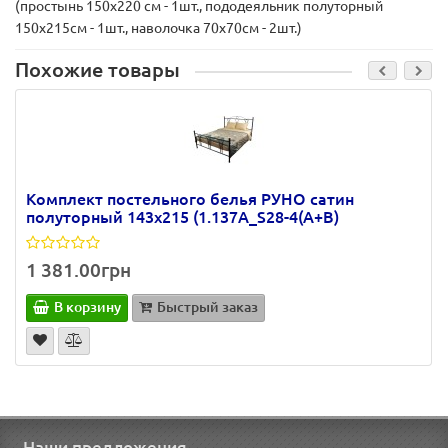
(простынь 150х220 см - 1шт., пододеяльник полуторный
150х215см - 1шт., наволочка 70х70см - 2шт.)
Похожие товары
Комплект постельного белья РУНО сатин
полуторный 143х215 (1.137А_S28-4(A+B)
1 381.00грн
В корзину
Быстрый заказ
Наши предложения