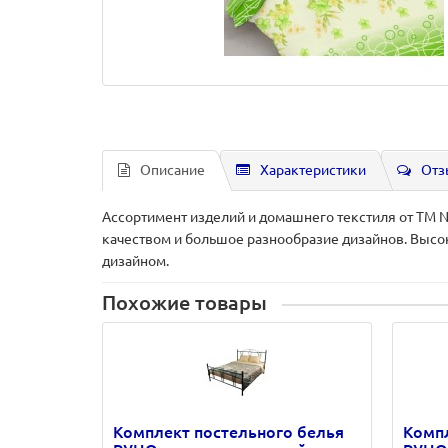
Описание
Характеристики
Отз
Ассортимент изделий и домашнего текстиля от ТМ N
качеством и большое разнообразие дизайнов. Высо
дизайном.
Похожие товары
Комплект постельного белья
Компл