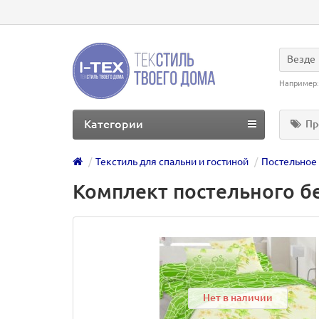
Везде
Например
Категории
Пр
Текстиль для спальни и гостиной
Постельное
Комплект постельного бе
Нет в наличии