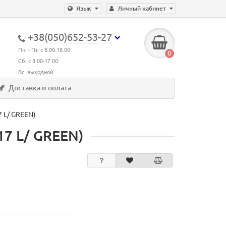
Язык
Личный кабинет
+38(050)652-53-27
Пн. - Пт. с 8.00-18.00
0
Сб. с 8.00-17.00
Вс. выходной
Доставка и оплата
7 L/ GREEN)
17 L/ GREEN)