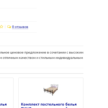
0 отзывов
мальное ценовое предложение в сочетании с высоким
им отличным качеством и стильным индивидуальным
елья
Комплект постельного белья