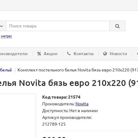
:
матрас
оизводители
Акции
Контакты
Новости
 бельё
Комплект постельного белья Novita бязь евро 210х220 (91
лья Novita бязь евро 210х220 (9
Код товара: 21574
Производитель:
Novita
Доступность: Нет в наличии
Артикул производителя:
212789-125