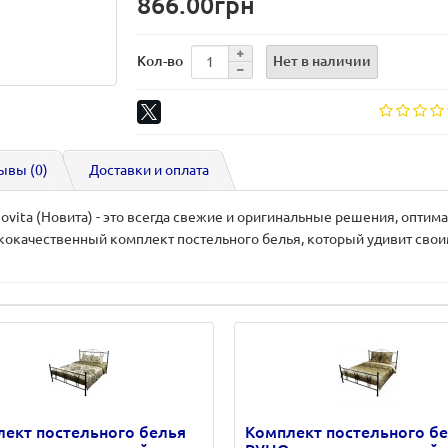
866.00грн
Нет в наличии
Кол-во
ывы (0)
Доставки и оплата
ovita (Новита) - это всегда свежие и оригинальные решения, опти
кокачественный комплект постельного белья, который удивит сво
ект постельного белья
Комплект постельного б