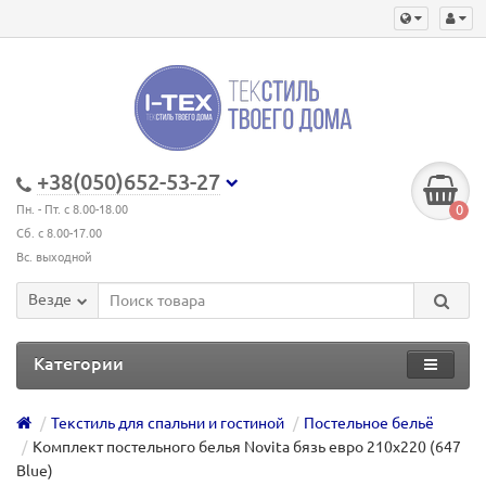
+38(050)652-53-27
0
Пн. - Пт. с 8.00-18.00
Сб. с 8.00-17.00
Вс. выходной
Везде
Категории
Текстиль для спальни и гостиной
Постельное бельё
Комплект постельного белья Novita бязь евро 210х220 (647
Blue)