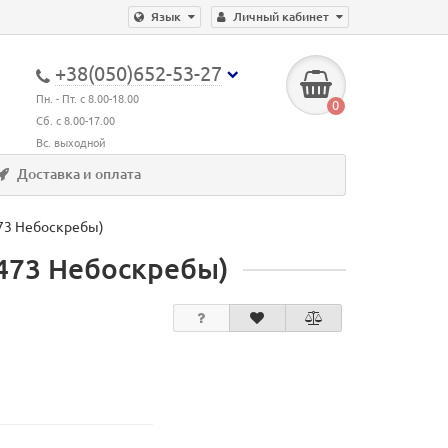
Язык
Личный кабинет
+38(050)652-53-27
Пн. - Пт. с 8.00-18.00
0
Сб. с 8.00-17.00
Вс. выходной
Доставка и оплата
473 Небоскребы)
4473 Небоскребы)