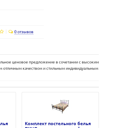
0 отзывов
мальное ценовое предложение в сочетании с высоким
им отличным качеством и стильным индивидуальным
елья
Комплект постельного белья