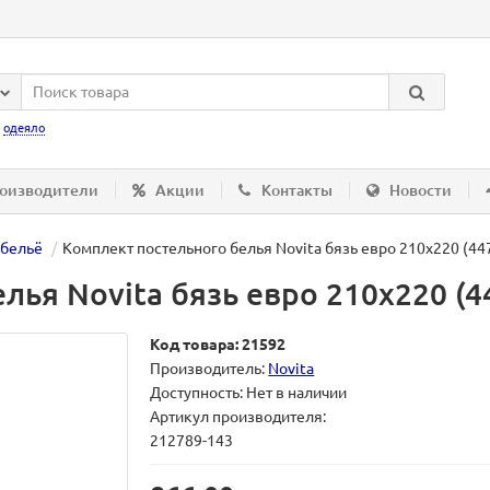
:
одеяло
оизводители
Акции
Контакты
Новости
 бельё
Комплект постельного белья Novita бязь евро 210х220 (4
лья Novita бязь евро 210х220 (
Код товара: 21592
Производитель:
Novita
Доступность: Нет в наличии
Артикул производителя:
212789-143