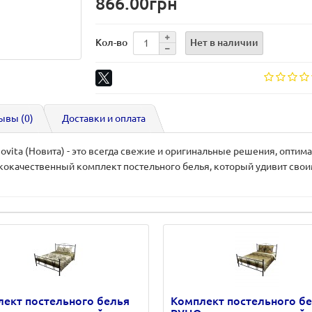
866.00грн
Нет в наличии
Кол-во
ывы (0)
Доставки и оплата
ovita (Новита) - это всегда свежие и оригинальные решения, опти
кокачественный комплект постельного белья, который удивит сво
ект постельного белья
Комплект постельного б