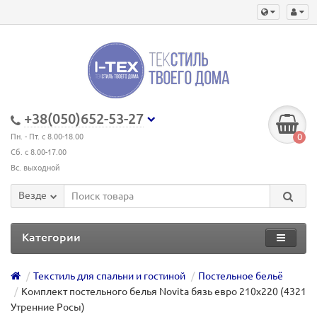
+38(050)652-53-27
0
Пн. - Пт. с 8.00-18.00
Сб. с 8.00-17.00
Вс. выходной
Везде
Категории
Текстиль для спальни и гостиной
Постельное бельё
Комплект постельного белья Novita бязь евро 210х220 (4321
Утренние Росы)