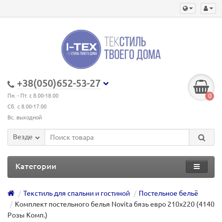
+38(050)652-53-27
0
Пн. - Пт. с 8.00-18.00
Сб. с 8.00-17.00
Вс. выходной
Везде
Категории
Текстиль для спальни и гостиной
Постельное бельё
Комплект постельного белья Novita бязь евро 210х220 (4140
Розы Комп.)