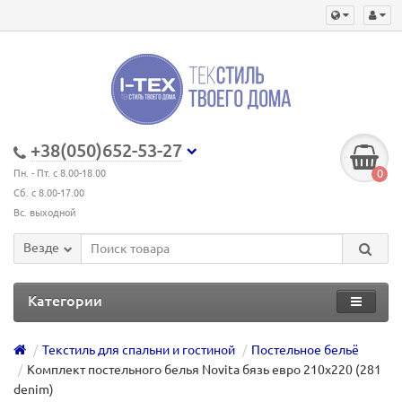
+38(050)652-53-27
0
Пн. - Пт. с 8.00-18.00
Сб. с 8.00-17.00
Вс. выходной
Везде
Категории
Текстиль для спальни и гостиной
Постельное бельё
Комплект постельного белья Novita бязь евро 210х220 (281
denim)