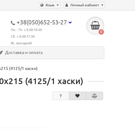
Язык
Личный кабинет
+38(050)652-53-27
Пн. - Пт. с 8.00-18.00
0
Сб. с 8.00-17.00
Вс. выходной
Доставка и оплата
215 (4125/1 хаски)
х215 (4125/1 хаски)