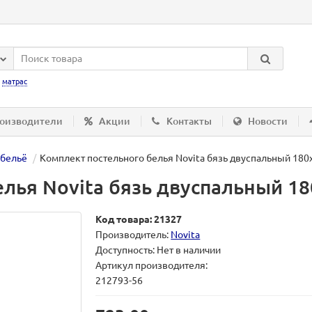
:
матрас
оизводители
Акции
Контакты
Новости
 бельё
Комплект постельного белья Novita бязь двуспальный 180х
лья Novita бязь двуспальный 180
Код товара: 21327
Производитель:
Novita
Доступность: Нет в наличии
Артикул производителя:
212793-56