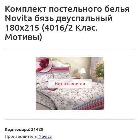
Комплект постельного белья
Novita бязь двуспальный
180х215 (4016/2 Клас.
Мотивы)
Нет в наличии
Код товара: 21429
Производитель:
Novita