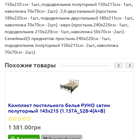
150х220 см - 1шт., пододеяльник полуторный 150х215см - 1шт.,
наволочка 70х70см - 2шт.) · 2,0-двуспальный (простынь
180х220см - 1шт., пододеяльник двуспальный 180х215см - 1шт.,
наволочка 70х70см - 2шт.) · евро (простынь 240х220см - 1шт.,
пододеяльник 210х220см - 1шт., наволочка 50х70см - 2шт.) ·
Семейный(5 предметов: простынь 240х220см - 1шт.,
пододеяльник полуторный 150х215см - 2шт., наволочка
70х70см - 2шт.)
Похожие товары
Комплект постельного белья РУНО сатин
полуторный 143х215 (1.137А_S28-4(A+B)
1 381.00грн
В корзину
Быстрый заказ