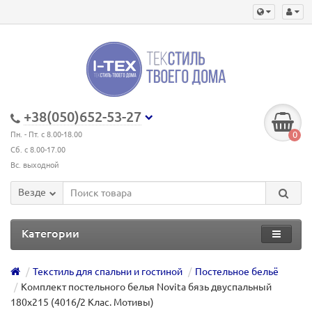
+38(050)652-53-27
0
Пн. - Пт. с 8.00-18.00
Сб. с 8.00-17.00
Вс. выходной
Везде
Категории
Текстиль для спальни и гостиной
Постельное бельё
Комплект постельного белья Novita бязь двуспальный
180х215 (4016/2 Клас. Мотивы)